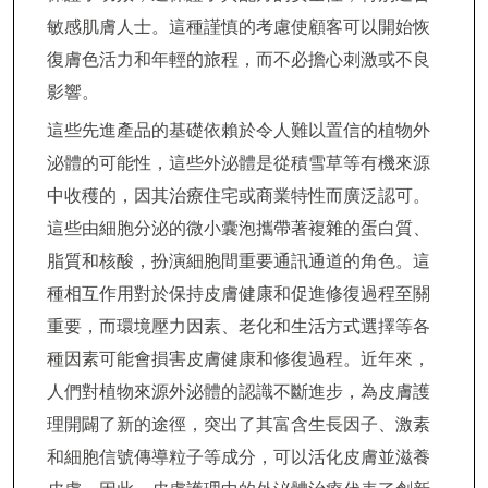
敏感肌膚人士。這種謹慎的考慮使顧客可以開始恢
復膚色活力和年輕的旅程，而不必擔心刺激或不良
影響。
這些先進產品的基礎依賴於令人難以置信的植物外
泌體的可能性，這些外泌體是從積雪草等有機來源
中收穫的，因其治療住宅或商業特性而廣泛認可。
這些由細胞分泌的微小囊泡攜帶著複雜的蛋白質、
脂質和核酸，扮演細胞間重要通訊通道的角色。這
種相互作用對於保持皮膚健康和促進修復過程至關
重要，而環境壓力因素、老化和生活方式選擇等各
種因素可能會損害皮膚健康和修復過程。近年來，
人們對植物來源外泌體的認識不斷進步，為皮膚護
理開闢了新的途徑，突出了其富含生長因子、激素
和細胞信號傳導粒子等成分，可以活化皮膚並滋養