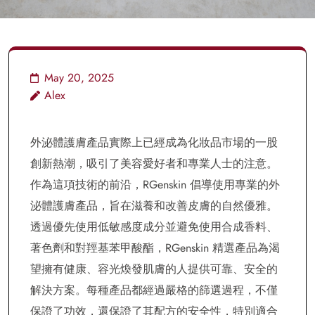
May 20, 2025
Alex
外泌體護膚產品實際上已經成為化妝品市場的一股
創新熱潮，吸引了美容愛好者和專業人士的注意。
作為這項技術的前沿，RGenskin 倡導使用專業的外
泌體護膚產品，旨在滋養和改善皮膚的自然優雅。
透過優先使用低敏感度成分並避免使用合成香料、
著色劑和對羥基苯甲酸酯，RGenskin 精選產品為渴
望擁有健康、容光煥發肌膚的人提供可靠、安全的
解決方案。每種產品都經過嚴格的篩選過程，不僅
保證了功效，還保證了其配方的安全性，特別適合