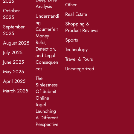
2025
Other
Analysis
October
Real Estate
Understandi
2025
ng
Shopping &
September
Counterfeit
Product Reviews
2025
Money
Sports
Risks,
August 2025
Detection,
Technology
July 2025
and Legal
Travel & Tours
June 2025
Consequen
ces
Uncategorized
May 2025
The
April 2025
Sinlessness
March 2025
Of Submit
Online
Togel
Launching
A Different
Perspective