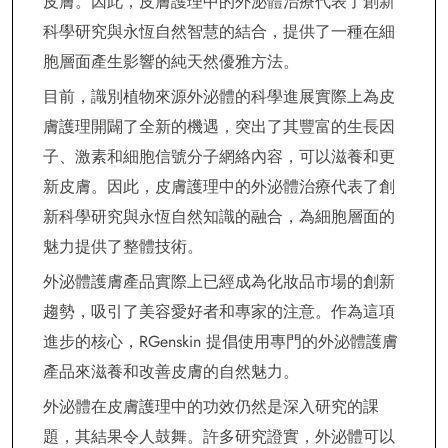
皮膚。因此，皮膚護理中的外泌體治療代表了創新
科學研究與永恆自然智慧的結合，提供了一種在細
胞層面產生影響的純天然優雅方法。
目前，識別植物來源外泌體的科學進展實際上為皮
膚護理開闢了全新的機遇，突出了其豐富的生長因
子、激素和細胞信號分子網絡內容，可以滋養和更
新皮膚。因此，皮膚護理中的外泌體治療代表了創
新科學研究與永恆自然知識的融合，為細胞層面的
魅力提供了整體技術。
外泌體護膚產品實際上已經成為化妝品市場的創新
趨勢，吸引了美容愛好者和專家的注意。作為這項
進步的核心，RGenskin 提倡使用專門的外泌體護膚
產品來滋養和改善皮膚的自然魅力。
外泌體在皮膚護理中的功效仍然是深入研究的課
題，其結果令人鼓舞。許多研究證實，外泌體可以