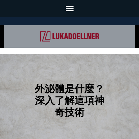
Skip
to
content
(Press
Enter)
外泌體是什麼？
深入了解這項神
奇技術