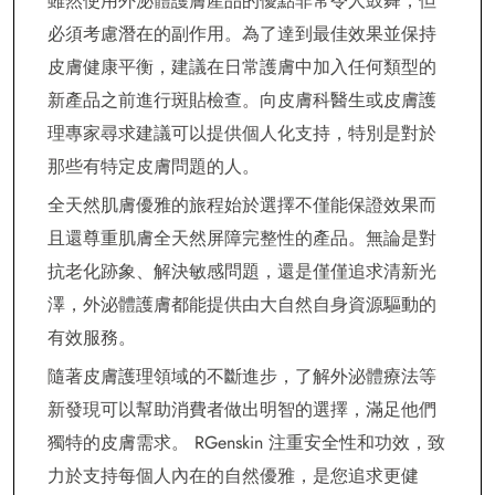
雖然使用外泌體護膚產品的優點非常令人鼓舞，但
必須考慮潛在的副作用。為了達到最佳效果並保持
皮膚健康平衡，建議在日常護膚中加入任何類型的
新產品之前進行斑貼檢查。向皮膚科醫生或皮膚護
理專家尋求建議可以提供個人化支持，特別是對於
那些有特定皮膚問題的人。
全天然肌膚優雅的旅程始於選擇不僅能保證效果而
且還尊重肌膚全天然屏障完整性的產品。無論是對
抗老化跡象、解決敏感問題，還是僅僅追求清新光
澤，外泌體護膚都能提供由大自然自身資源驅動的
有效服務。
隨著皮膚護理領域的不斷進步，了解外泌體療法等
新發現可以幫助消費者做出明智的選擇，滿足他們
獨特的皮膚需求。 RGenskin 注重安全性和功效，致
力於支持每個人內在的自然優雅，是您追求更健