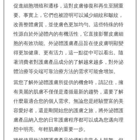
促進細胞增殖和遷移，這對皮膚修復和再生至關重
要。事實上，它們也被證明可以減少細紋和皺紋，
改善整體膚質，並使膚色更加均勻。這些特殊的特
性源自於外泌體內的有機活性，它直接影響皮膚細
胞的有效功能。外泌體護膚產品旨在使皮膚明顯變
得更加健康、更有活力，這一點從中可以看出。隨
著消費者對護膚產品成分的了解越來越多，對外泌
體治療等尖端可靠治療方法的需求可能會增加。
當您了解外泌體護膚所提供的機會時，請記住，擁
有美麗的肌膚不僅僅是遵循最新的趨勢，還要了解
什麼最適合您的個人需求。無論您是經驗豐富的美
容愛好者，還是剛開始您的護膚之旅，將外泌體護
膚產品納入您的日常護膚程序都可以成為您邁向理
想中明亮、年輕肌膚的重要一步。