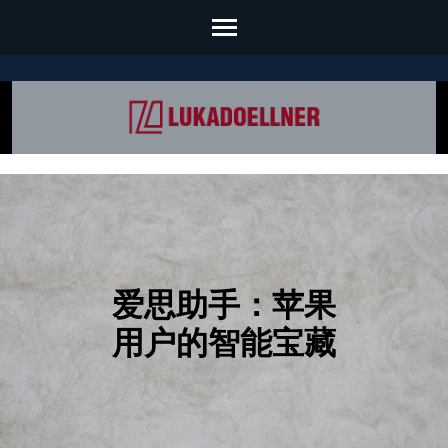
Skip
to
content
(Press
Enter)
爱思助手：苹果
用户的智能宝藏