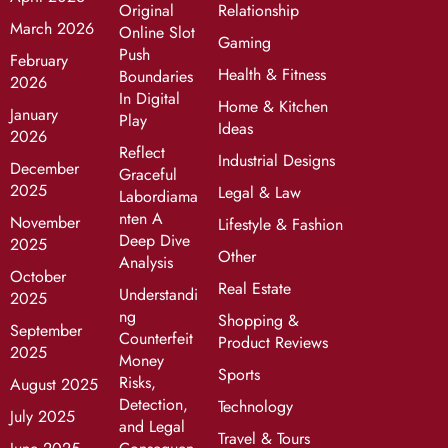
Original
Relationship
March 2026
Online Slot
Gaming
Push
February
Health & Fitness
Boundaries
2026
In Digital
Home & Kitchen
January
Play
Ideas
2026
Reflect
Industrial Designs
December
Graceful
2025
Legal & Law
Labordiama
nten A
November
Lifestyle & Fashion
Deep Dive
2025
Other
Analysis
October
Real Estate
Understandi
2025
ng
Shopping &
September
Counterfeit
Product Reviews
2025
Money
Sports
Risks,
August 2025
Detection,
Technology
July 2025
and Legal
Travel & Tours