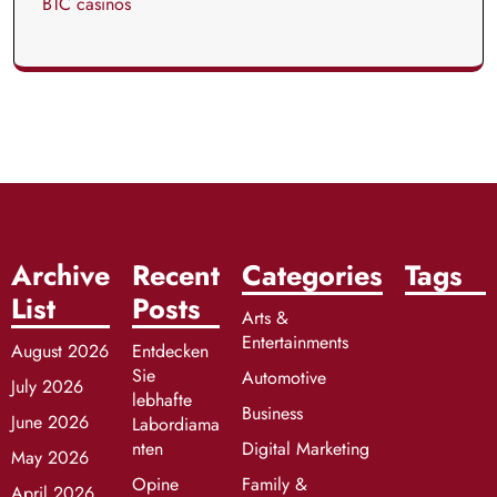
BTC casinos
Archive
Recent
Categories
Tags
List
Posts
Arts &
Entertainments
August 2026
Entdecken
Sie
Automotive
July 2026
lebhafte
Business
June 2026
Labordiama
nten
Digital Marketing
May 2026
Opine
Family &
April 2026