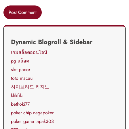
Dynamic Blogroll & Sidebar
เกมสล็อตออนไลน์
pg สล็อต
slot gacor
toto macau
하이브리드 카지노
klikfifa
bethoki77
poker chip nagapoker
poker game lapak303