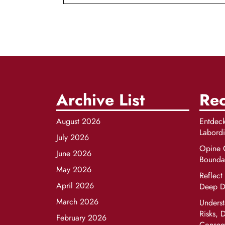
navigation
Archive List
Rec
August 2026
Entdeck
Labord
July 2026
Opine O
June 2026
Boundar
May 2026
Reflect
April 2026
Deep Di
March 2026
Underst
Risks, 
February 2026
Conseq