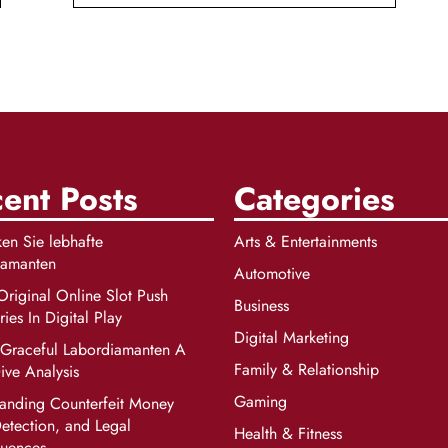
ent Posts
Categories
en Sie lebhafte
Arts & Entertainments
iamanten
Automotive
riginal Online Slot Push
Business
ies In Digital Play
Digital Marketing
 Graceful Labordiamanten A
Family & Relationship
ve Analysis
Gaming
anding Counterfeit Money
Detection, and Legal
Health & Fitness
uences