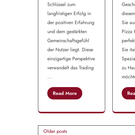
Schlüssel zum
Geschm
langfristigen Erfolg in
diesem
der positiven Erfahrung
Sie au
und dem gestärkten
Pizza 
Gemeinschaftsgefühl
perfek
der Nutzer liegt. Diese
Sie ita
einzigartige Perspektive
Spezia
verwandelt das Trading
zu Ha
…
möcht
Read More
Re
Posts
Older posts