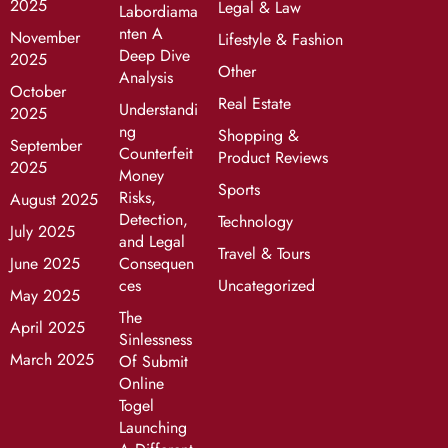
2025
Legal & Law
Labordiama
nten A
November
Lifestyle & Fashion
Deep Dive
2025
Other
Analysis
October
Real Estate
Understandi
2025
ng
Shopping &
September
Counterfeit
Product Reviews
2025
Money
Sports
Risks,
August 2025
Detection,
Technology
July 2025
and Legal
Travel & Tours
June 2025
Consequen
ces
Uncategorized
May 2025
The
April 2025
Sinlessness
March 2025
Of Submit
Online
Togel
Launching