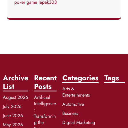
poker game lapak303
Archive
Recent
Categories
Tags
List
Posts
Arts &
Entertainments
August 2026
Artificial
Intelligence
Automotive
July 2026
:
Business
June 2026
Transformin
g the
Digital Marketing
May 2026