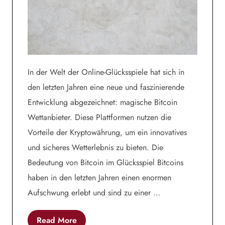
In der Welt der Online-Glücksspiele hat sich in
den letzten Jahren eine neue und faszinierende
Entwicklung abgezeichnet: magische Bitcoin
Wettanbieter. Diese Plattformen nutzen die
Vorteile der Kryptowährung, um ein innovatives
und sicheres Wetterlebnis zu bieten. Die
Bedeutung von Bitcoin im Glücksspiel Bitcoins
haben in den letzten Jahren einen enormen
Aufschwung erlebt und sind zu einer …
Read More