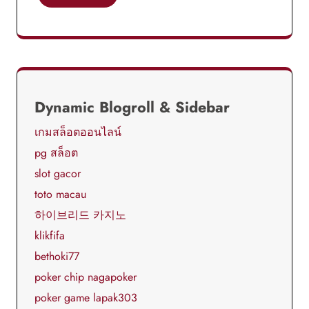
Dynamic Blogroll & Sidebar
เกมสล็อตออนไลน์
pg สล็อต
slot gacor
toto macau
하이브리드 카지노
klikfifa
bethoki77
poker chip nagapoker
poker game lapak303