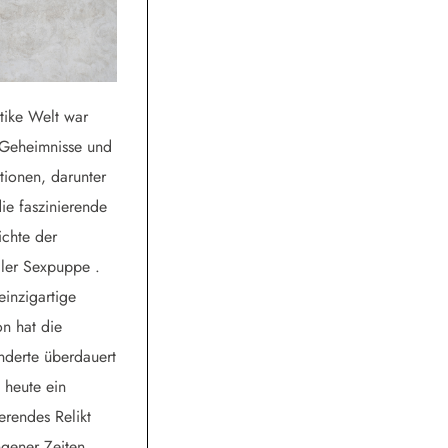
tike Welt war
 Geheimnisse und
tionen, darunter
ie faszinierende
chte der
ller Sexpuppe .
einzigartige
on hat die
nderte überdauert
t heute ein
ierendes Relikt
gener Zeiten.