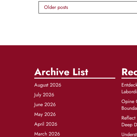
Posts
Older posts
navigation
Archive List
Rec
August 2026
Entdeck
Labord
July 2026
Opine O
June 2026
Boundar
May 2026
Reflect
April 2026
Deep Di
March 2026
Underst