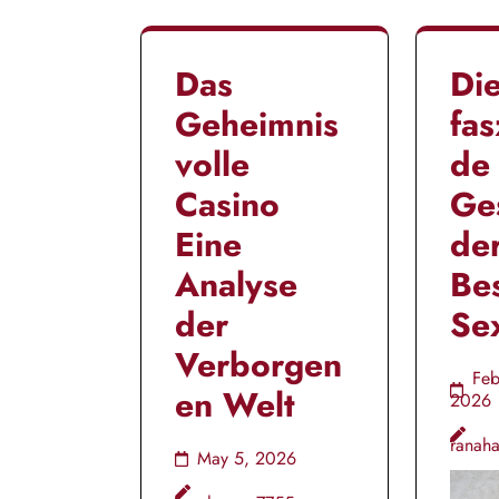
Das
Di
Geheimnis
fas
volle
de
Casino
Ge
Eine
der
Analyse
Bes
der
Se
Verborgen
Feb
en Welt
2026
ranah
May 5, 2026