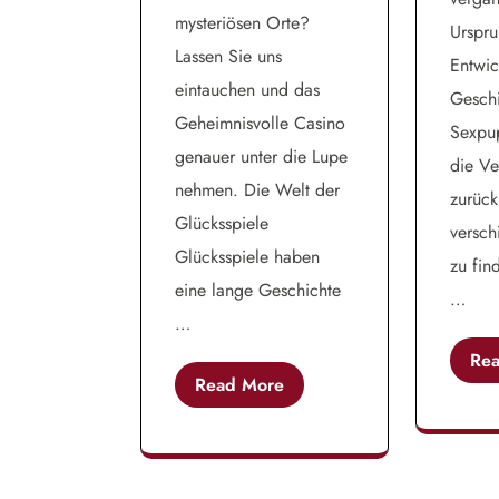
mysteriösen Orte?
Urspr
Lassen Sie uns
Entwic
eintauchen und das
Geschi
Geheimnisvolle Casino
Sexpup
genauer unter die Lupe
die Ve
nehmen. Die Welt der
zurück
Glücksspiele
versch
Glücksspiele haben
zu fin
eine lange Geschichte
…
…
Re
Read More