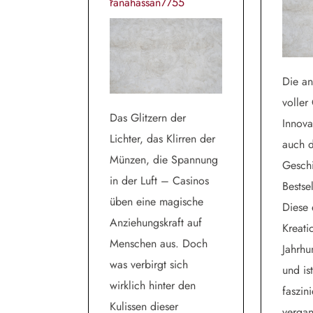
ranahassan7755
Die an
voller
Das Glitzern der
Innova
Lichter, das Klirren der
auch d
Münzen, die Spannung
Geschi
in der Luft – Casinos
Bestse
üben eine magische
Diese 
Anziehungskraft auf
Kreati
Menschen aus. Doch
Jahrhu
was verbirgt sich
und is
wirklich hinter den
faszin
Kulissen dieser
vergan