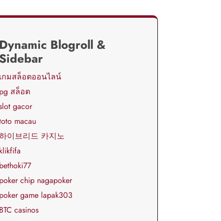
Dynamic Blogroll &
Sidebar
เกมสล็อตออนไลน์
pg สล็อต
slot gacor
toto macau
하이브리드 카지노
klikfifa
bethoki77
poker chip nagapoker
poker game lapak303
BTC casinos