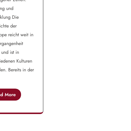
ung und
klung Die
chte der
pe reicht weit in
rgangenheit
 und ist in
iedenen Kulturen
den. Bereits in der
ad More