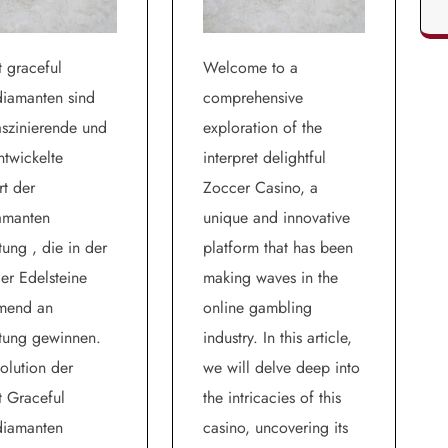
t graceful
Welcome to a
diamanten sind
comprehensive
aszinierende und
exploration of the
twickelte
interpret delightful
rt der
Zoccer Casino, a
amanten
unique and innovative
ung , die in der
platform that has been
er Edelsteine
making waves in the
mend an
online gambling
tung gewinnen.
industry. In this article,
olution der
we will delve deep into
t Graceful
the intricacies of this
diamanten
casino, uncovering its