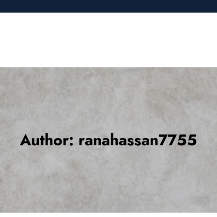
Author:
ranahassan7755