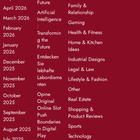
Future
Family &
April 2026
Artificial
Relationship
March 2026
Intelligence
Gaming
:
February
Health & Fitness
Transformin
2026
g the
Home & Kitchen
January
Future
Ideas
2026
Entdecken
Industrial Designs
December
Sie
2025
Legal & Law
lebhafte
Labordiama
November
Lifestyle & Fashion
nten
2025
Other
Opine
October
Real Estate
Original
2025
Online Slot
Shopping &
September
Push
Product Reviews
2025
Boundaries
Sports
In Digital
August 2025
Play
Technology
July 2025