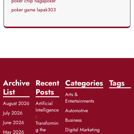
poker chip nagapoker
poker game lapak303
Archive
Recent
Categories
Tags
List
Posts
Arts &
Entertainments
August 2026
Artificial
Intelligence
Automotive
July 2026
:
Business
June 2026
Transformin
g the
Digital Marketing
May 2026