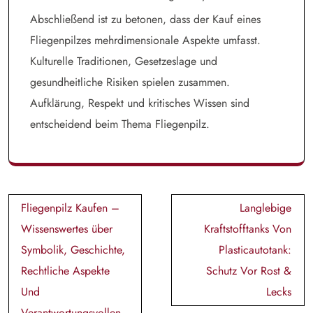
Abschließend ist zu betonen, dass der Kauf eines
Fliegenpilzes mehrdimensionale Aspekte umfasst.
Kulturelle Traditionen, Gesetzeslage und
gesundheitliche Risiken spielen zusammen.
Aufklärung, Respekt und kritisches Wissen sind
entscheidend beim Thema Fliegenpilz.
Post
Fliegenpilz Kaufen –
Langlebige
navigation
Wissenswertes über
Kraftstofftanks Von
Symbolik, Geschichte,
Plasticautotank:
Rechtliche Aspekte
Schutz Vor Rost &
Und
Lecks
Verantwortungsvollen