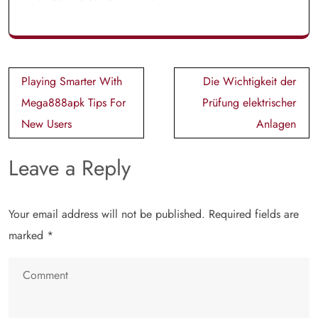
Post
Playing Smarter With
Die Wichtigkeit der
navigation
Mega888apk Tips For
Prüfung elektrischer
New Users
Anlagen
Leave a Reply
Your email address will not be published.
Required fields are
marked
*