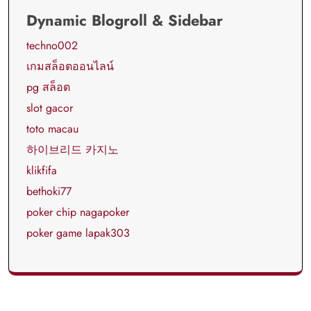
Dynamic Blogroll & Sidebar
techno002
เกมสล็อตออนไลน์
pg สล็อต
slot gacor
toto macau
하이브리드 카지노
klikfifa
bethoki77
poker chip nagapoker
poker game lapak303