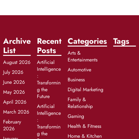
Archive
Recent
Categories
Tags
List
Posts
Arts &
Entertainments
August 2026
Artificial
Intelligence
Automotive
July 2026
:
Business
June 2026
Transformin
g the
Digital Marketing
May 2026
Future
Family &
April 2026
Artificial
Relationship
March 2026
Intelligence
Gaming
:
February
Health & Fitness
Transformin
2026
g the
Home & Kitchen
January