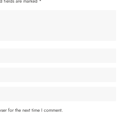
d fields are marked
*
ser for the next time I comment.