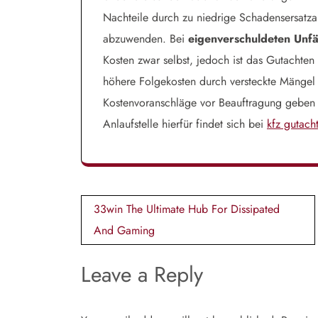
Nachteile durch zu niedrige Schadensersatz
abzuwenden. Bei
eigenverschuldeten Unfä
Kosten zwar selbst, jedoch ist das Gutachte
höhere Folgekosten durch versteckte Mängel
Kostenvoranschläge vor Beauftragung geben 
Anlaufstelle hierfür findet sich bei
kfz gutach
Post
33win The Ultimate Hub For Dissipated
navigation
And Gaming
Leave a Reply