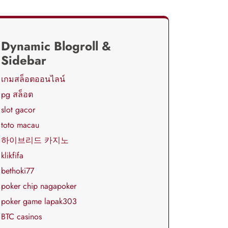
Dynamic Blogroll &
Sidebar
เกมสล็อตออนไลน์
pg สล็อต
slot gacor
toto macau
하이브리드 카지노
klikfifa
bethoki77
poker chip nagapoker
poker game lapak303
BTC casinos