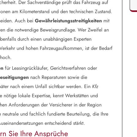
herheit. Der Sachverständige prüft das Fahrzeug auf
tionen am Kilometerstand und den technischen Zustand.
rmeiden. Auch bei
Gewährleistungsstreitigkeiten
mit
hten die notwendige Beweisgrundlage. Wer Zweifel an
e ebenfalls durch einen unabhängigen Experten
 Verkehr und hohen Fahrzeugaufkommen, ist der Bedarf
hoch.
en
für Leasingrückläufer, Gerichtsverfahren oder
eseitigungen
nach Reparaturen sowie die
später nach einem Unfall sichtbar werden. Ein
Kfz
 nötige lokale Expertise, kennt Werkstätten und
chen Anforderungen der Versicherer in der Region
 neutrale und fachlich fundierte Beurteilung, die Ihre
Auseinandersetzungen entscheidend stärkt.
ern Sie Ihre Ansprüche