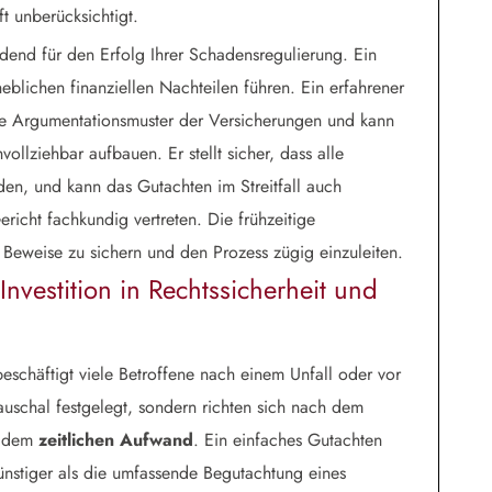
t unberücksichtigt.
idend für den Erfolg Ihrer Schadensregulierung. Ein
heblichen finanziellen Nachteilen führen. Ein erfahrener
e Argumentationsmuster der Versicherungen und kann
llziehbar aufbauen. Er stellt sicher, dass alle
den, und kann das Gutachten im Streitfall auch
icht fachkundig vertreten. Die frühzeitige
 Beweise zu sichern und den Prozess zügig einzuleiten.
Investition in Rechtssicherheit und
eschäftigt viele Betroffene nach einem Unfall oder vor
auschal festgelegt, sondern richten sich nach dem
 dem
zeitlichen Aufwand
. Ein einfaches Gutachten
günstiger als die umfassende Begutachtung eines