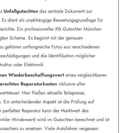
as
Unfallgutachten
das zentrale Dokument zur
. Es dient als unabhängige Bewertungsgrundlage für
erichte. Ein professioneller
Kfz Gutachter München
legten Schema. Es beginnt mit der genauen
u gehören umfangreiche Fotos aus verschiedenen
 Beschädigungen und die Identifikation möglicher
ruktur oder Elektronik.
ahen Wiederbeschaffungswert
eines vergleichbaren
erechten Reparaturkosten
inklusive aller
tsteuer. Hier fließen aktuelle Teilepreise,
. Ein entscheidender Aspekt ist die Prüfung auf
h perfekter Reparatur kann der Marktwert des
ntiler Minderwert
) wird im Gutachten berechnet und ist
rursachers zu ersetzen. Viele Autofahrer vergessen