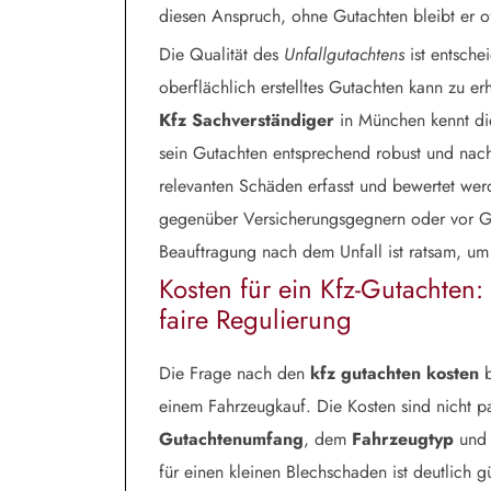
diesen Anspruch, ohne Gutachten bleibt er of
Die Qualität des
Unfallgutachtens
ist entsche
oberflächlich erstelltes Gutachten kann zu er
Kfz Sachverständiger
in München kennt di
sein Gutachten entsprechend robust und nachvo
relevanten Schäden erfasst und bewertet wer
gegenüber Versicherungsgegnern oder vor Ger
Beauftragung nach dem Unfall ist ratsam, um
Kosten für ein Kfz-Gutachten: 
faire Regulierung
Die Frage nach den
kfz gutachten kosten
b
einem Fahrzeugkauf. Die Kosten sind nicht p
Gutachtenumfang
, dem
Fahrzeugtyp
und
für einen kleinen Blechschaden ist deutlich 