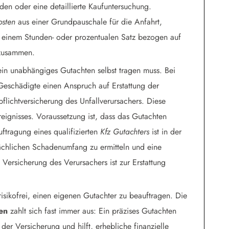
en oder eine detaillierte Kaufuntersuchung.
osten
aus einer Grundpauschale für die Anfahrt,
 einem Stunden- oder prozentualen Satz bezogen auf
 zusammen.
 ein unabhängiges Gutachten selbst tragen muss. Bei
Geschädigte einen Anspruch auf Erstattung der
flichtversicherung des Unfallverursachers. Diese
eignisses. Voraussetzung ist, dass das Gutachten
ftragung eines qualifizierten
Kfz Gutachters
ist in der
ächlichen Schadenumfang zu ermitteln und eine
Versicherung des Verursachers ist zur Erstattung
 risikofrei, einen eigenen Gutachter zu beauftragen. Die
en
zahlt sich fast immer aus: Ein präzises Gutachten
 der Versicherung und hilft, erhebliche finanzielle