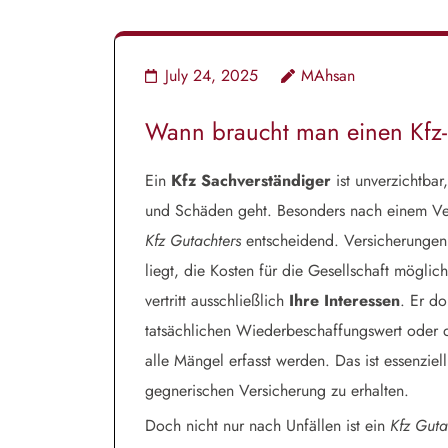
July 24, 2025
MAhsan
Wann braucht man einen Kfz
Ein
Kfz Sachverständiger
ist unverzichtba
und Schäden geht. Besonders nach einem Ver
Kfz Gutachters
entscheidend. Versicherungen 
liegt, die Kosten für die Gesellschaft möglic
vertritt ausschließlich
Ihre Interessen
. Er d
tatsächlichen Wiederbeschaffungswert oder d
alle Mängel erfasst werden. Das ist essenzi
gegnerischen Versicherung zu erhalten.
Doch nicht nur nach Unfällen ist ein
Kfz Guta