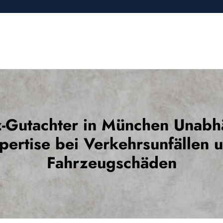
z-Gutachter in München Unab
pertise bei Verkehrsunfällen 
Fahrzeugschäden