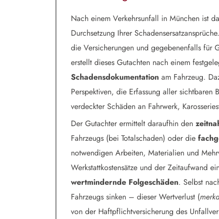
Nach einem Verkehrsunfall in München ist d
Durchsetzung Ihrer Schadensersatzansprüche
die Versicherungen und gegebenenfalls für G
erstellt dieses Gutachten nach einem festge
Schadensdokumentation
am Fahrzeug. Daz
Perspektiven, die Erfassung aller sichtbaren
verdeckter Schäden an Fahrwerk, Karosseriest
Der Gutachter ermittelt daraufhin den
zeitn
Fahrzeugs (bei Totalschaden) oder die
fachg
notwendigen Arbeiten, Materialien und Mehrwer
Werkstattkostensätze und der Zeitaufwand ein
wertmindernde Folgeschäden
. Selbst nac
Fahrzeugs sinken – dieser Wertverlust (
merka
von der Haftpflichtversicherung des Unfallve