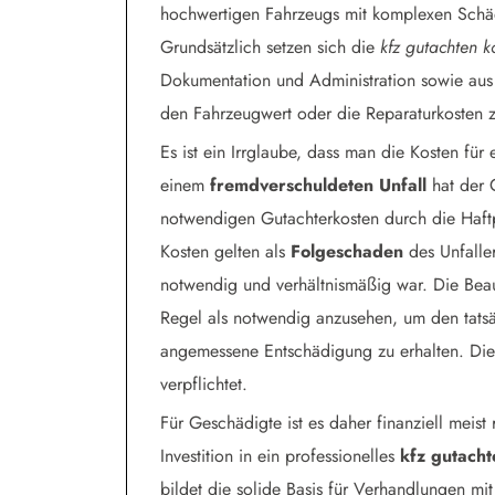
hochwertigen Fahrzeugs mit komplexen Schäd
Grundsätzlich setzen sich die
kfz gutachten k
Dokumentation und Administration sowie aus
den Fahrzeugwert oder die Reparaturkosten
Es ist ein Irrglaube, dass man die Kosten für
einem
fremdverschuldeten Unfall
hat der 
notwendigen Gutachterkosten durch die Haftp
Kosten gelten als
Folgeschaden
des Unfaller
notwendig und verhältnismäßig war. Die Beau
Regel als notwendig anzusehen, um den tats
angemessene Entschädigung zu erhalten. Die 
verpflichtet.
Für Geschädigte ist es daher finanziell meist
Investition in ein professionelles
kfz gutacht
bildet die solide Basis für Verhandlungen mit