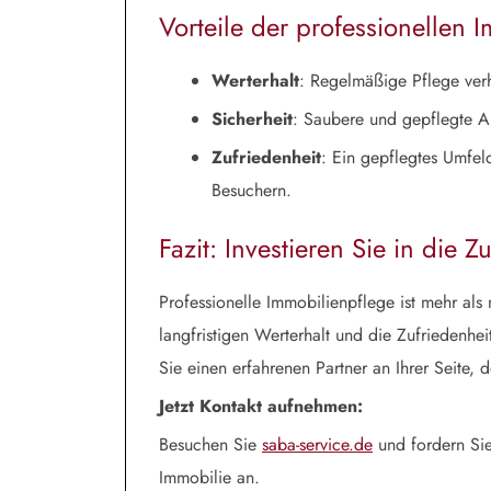
Vorteile der professionellen 
Werterhalt
: Regelmäßige Pflege verh
Sicherheit
: Saubere und gepflegte An
Zufriedenheit
: Ein gepflegtes Umfe
Besuchern.
Fazit: Investieren Sie in die Z
Professionelle Immobilienpflege ist mehr als n
langfristigen Werterhalt und die Zufriedenhe
Sie einen erfahrenen Partner an Ihrer Seite, d
Jetzt Kontakt aufnehmen:
Besuchen Sie
saba-service.de
und fordern Sie
Immobilie an.