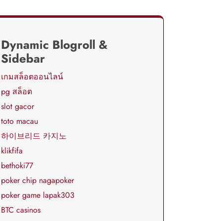
Dynamic Blogroll &
Sidebar
เกมสล็อตออนไลน์
pg สล็อต
slot gacor
toto macau
하이브리드 카지노
klikfifa
bethoki77
poker chip nagapoker
poker game lapak303
BTC casinos