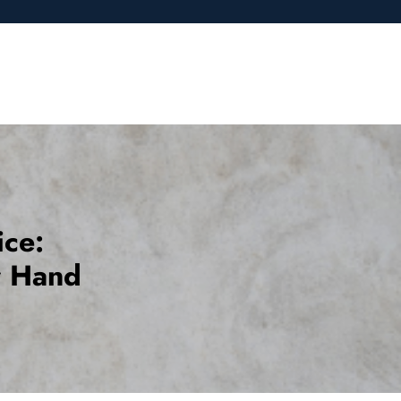
ice:
r Hand