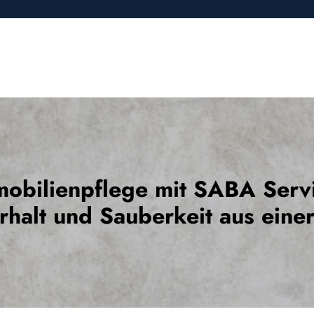
obilienpflege mit SABA Serv
rhalt und Sauberkeit aus eine