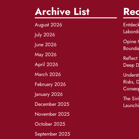
Archive List
Rec
August 2026
Entdeck
Labord
July 2026
Opine O
June 2026
Boundar
May 2026
Reflect
April 2026
Deep Di
March 2026
Underst
Risks, 
February 2026
Conseq
January 2026
The Sin
December 2025
Launchi
November 2025
October 2025
September 2025