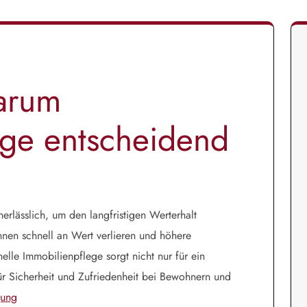
arum
ege entscheidend
erlässlich, um den langfristigen Werterhalt
nnen schnell an Wert verlieren und höhere
elle Immobilienpflege sorgt nicht nur für ein
ür Sicherheit und Zufriedenheit bei Bewohnern und
gung