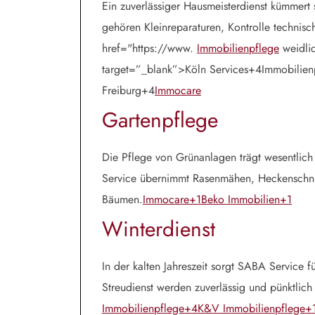
Ein zuverlässiger Hausmeisterdienst kümmert 
gehören Kleinreparaturen, Kontrolle techni
href="https://www.
Immobilienpflege
weidli
target=”_blank”>Köln Services+4Immobilien
Freiburg+4
Immocare
Gartenpflege
Die Pflege von Grünanlagen trägt wesentlich
Service übernimmt Rasenmähen, Heckenschni
Bäumen.
Immocare+1Beko Immobilien+1
Winterdienst
In der kalten Jahreszeit sorgt SABA Service
Streudienst werden zuverlässig und pünktlich
Immobilienpflege+4
K&V Immobilienpflege+