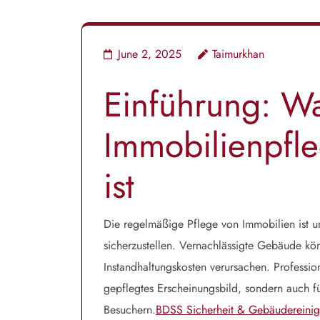
June 2, 2025
Taimurkhan
Einführung: W
Immobilienpfl
ist
Die regelmäßige Pflege von Immobilien ist un
sicherzustellen. Vernachlässigte Gebäude kö
Instandhaltungskosten verursachen. Profession
gepflegtes Erscheinungsbild, sondern auch f
Besuchern.
BDSS Sicherheit & Gebäudereini