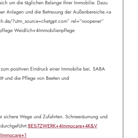
sich um die täglichen Belange Ihrer Immobilie. Dazu
scher Anlagen und die Betreuung der Außenbereiche.<a
ch.de/?utm_source=chatgpt.com” rel=”noopener”
pflege Weidlich+4Immobilienpflege
 zum positiven Eindruck einer Immobilie bei. SABA
tt und die Pflege von Beeten und
 für sichere Wege und Zufahrten. Schneeräumung und
 durchgeführt.
BESiTZWERK+4Immocare+4K&V
1Immocare+1