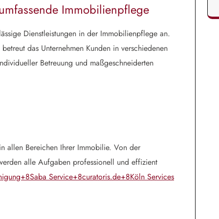
r umfassende Immobilienpflege
lässige Dienstleistungen in der Immobilienpflege an.
 betreut das Unternehmen Kunden in verschiedenen
individueller Betreuung und maßgeschneiderten
in allen Bereichen Ihrer Immobilie. Von der
erden alle Aufgaben professionell und effizient
nigung+8Saba Service+8curatoris.de+8
Köln Services