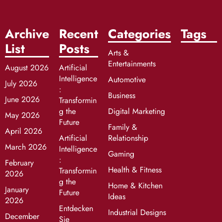
Archive
Recent
Categories
Tags
List
Posts
Arts &
Entertainments
August 2026
Artificial
Intelligence
Automotive
July 2026
:
Business
June 2026
Transformin
g the
Digital Marketing
May 2026
Future
Family &
April 2026
Artificial
Relationship
March 2026
Intelligence
Gaming
:
February
Health & Fitness
Transformin
2026
g the
Home & Kitchen
January
Future
Ideas
2026
Entdecken
Industrial Designs
December
Sie