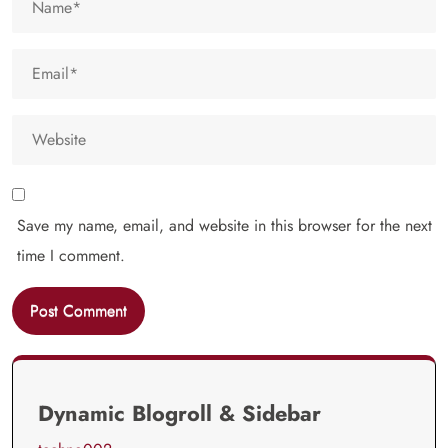
Save my name, email, and website in this browser for the next
time I comment.
Dynamic Blogroll & Sidebar