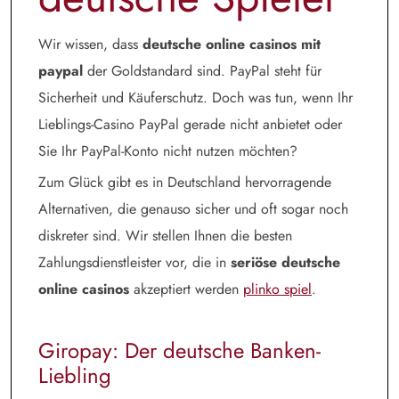
Wir wissen, dass
deutsche online casinos mit
paypal
der Goldstandard sind. PayPal steht für
Sicherheit und Käuferschutz. Doch was tun, wenn Ihr
Lieblings-Casino PayPal gerade nicht anbietet oder
Sie Ihr PayPal-Konto nicht nutzen möchten?
Zum Glück gibt es in Deutschland hervorragende
Alternativen, die genauso sicher und oft sogar noch
diskreter sind. Wir stellen Ihnen die besten
Zahlungsdienstleister vor, die in
seriöse deutsche
online casinos
akzeptiert werden
plinko spiel
.
Giropay: Der deutsche Banken-
Liebling