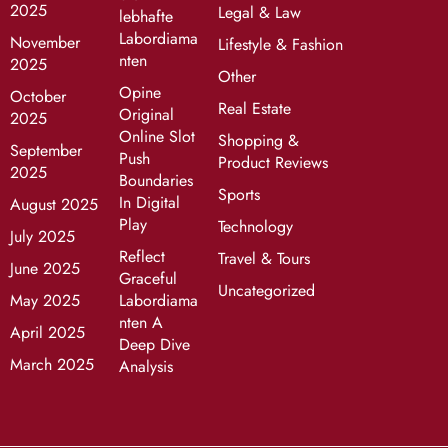
2025
Legal & Law
lebhafte
Labordiama
November
Lifestyle & Fashion
nten
2025
Other
Opine
October
Real Estate
Original
2025
Online Slot
Shopping &
September
Push
Product Reviews
2025
Boundaries
Sports
In Digital
August 2025
Play
Technology
July 2025
Reflect
Travel & Tours
June 2025
Graceful
Uncategorized
May 2025
Labordiama
nten A
April 2025
Deep Dive
March 2025
Analysis