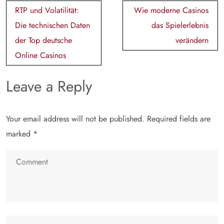
Post
RTP und Volatilität:
Wie moderne Casinos
navigation
Die technischen Daten
das Spielerlebnis
der Top deutsche
verändern
Online Casinos
Leave a Reply
Your email address will not be published.
Required fields are
marked
*