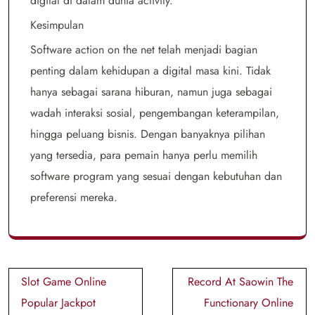
digital di dalam dunia activity.
Kesimpulan
Software action on the net telah menjadi bagian
penting dalam kehidupan a digital masa kini. Tidak
hanya sebagai sarana hiburan, namun juga sebagai
wadah interaksi sosial, pengembangan keterampilan,
hingga peluang bisnis. Dengan banyaknya pilihan
yang tersedia, para pemain hanya perlu memilih
software program yang sesuai dengan kebutuhan dan
preferensi mereka.
Post
Slot Game Online
Record At Saowin The
navigation
Popular Jackpot
Functionary Online