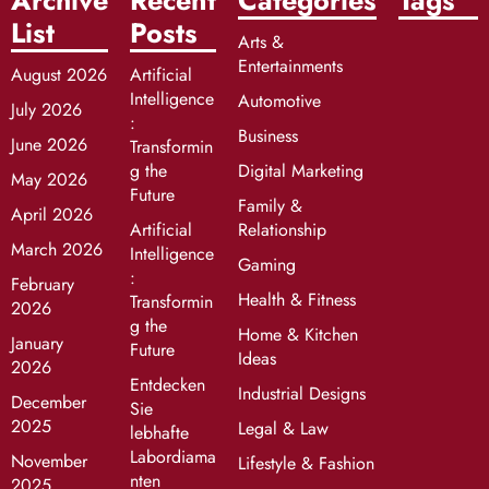
Archive
Recent
Categories
Tags
List
Posts
Arts &
Entertainments
August 2026
Artificial
Intelligence
Automotive
July 2026
:
Business
June 2026
Transformin
g the
Digital Marketing
May 2026
Future
Family &
April 2026
Artificial
Relationship
March 2026
Intelligence
Gaming
:
February
Health & Fitness
Transformin
2026
g the
Home & Kitchen
January
Future
Ideas
2026
Entdecken
Industrial Designs
December
Sie
2025
Legal & Law
lebhafte
Labordiama
November
Lifestyle & Fashion
nten
2025