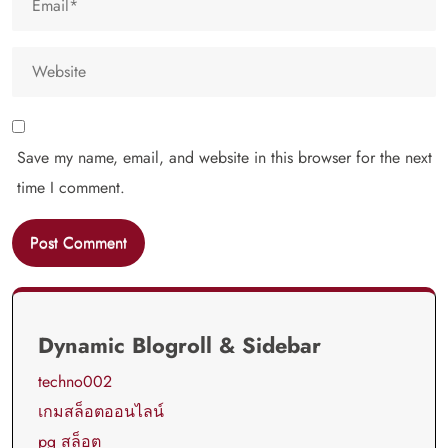
Save my name, email, and website in this browser for the next
time I comment.
Dynamic Blogroll & Sidebar
techno002
เกมสล็อตออนไลน์
pg สล็อต