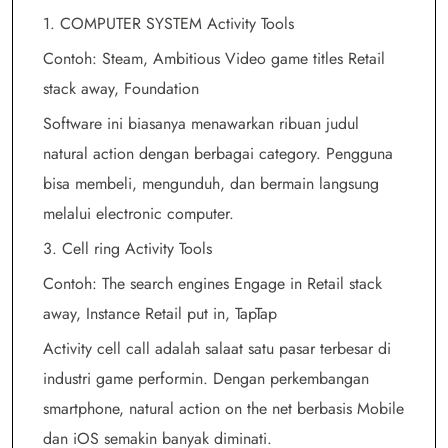
1. COMPUTER SYSTEM Activity Tools
Contoh: Steam, Ambitious Video game titles Retail
stack away, Foundation
Software ini biasanya menawarkan ribuan judul
natural action dengan berbagai category. Pengguna
bisa membeli, mengunduh, dan bermain langsung
melalui electronic computer.
3. Cell ring Activity Tools
Contoh: The search engines Engage in Retail stack
away, Instance Retail put in, TapTap
Activity cell call adalah salaat satu pasar terbesar di
industri game performin. Dengan perkembangan
smartphone, natural action on the net berbasis Mobile
dan iOS semakin banyak diminati.