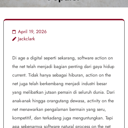
April 19, 2026
Jackclark
Di age a digital seperti sekarang, software action on
the net telah menjadi bagian penting dari gaya hidup
current. Tidak hanya sebagai hiburan, action on the
net juga telah berkembang menjadi industri besar
yang melibatkan jutaan pemain di seluruh dunia. Dari
anak-anak hingga orangutang dewasa, activity on the
net menawarkan pengalaman bermain yang seru,
kompetitif, dan terkadang juga menguntungkan. Tapi
apa sebenarnya software natural process on the net