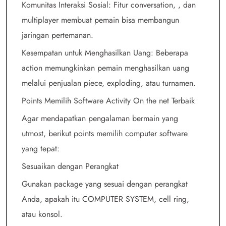
Komunitas Interaksi Sosial: Fitur conversation, , dan
multiplayer membuat pemain bisa membangun
jaringan pertemanan.
Kesempatan untuk Menghasilkan Uang: Beberapa
action memungkinkan pemain menghasilkan uang
melalui penjualan piece, exploding, atau turnamen.
Points Memilih Software Activity On the net Terbaik
Agar mendapatkan pengalaman bermain yang
utmost, berikut points memilih computer software
yang tepat:
Sesuaikan dengan Perangkat
Gunakan package yang sesuai dengan perangkat
Anda, apakah itu COMPUTER SYSTEM, cell ring,
atau konsol.