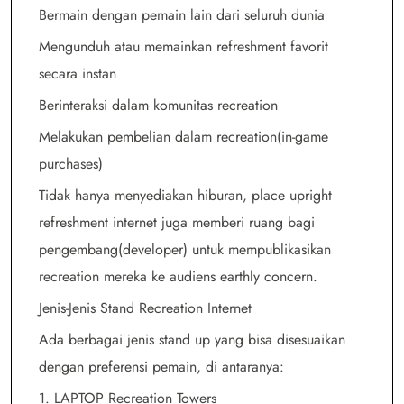
Bermain dengan pemain lain dari seluruh dunia
Mengunduh atau memainkan refreshment favorit
secara instan
Berinteraksi dalam komunitas recreation
Melakukan pembelian dalam recreation(in-game
purchases)
Tidak hanya menyediakan hiburan, place upright
refreshment internet juga memberi ruang bagi
pengembang(developer) untuk mempublikasikan
recreation mereka ke audiens earthly concern.
Jenis-Jenis Stand Recreation Internet
Ada berbagai jenis stand up yang bisa disesuaikan
dengan preferensi pemain, di antaranya:
1. LAPTOP Recreation Towers