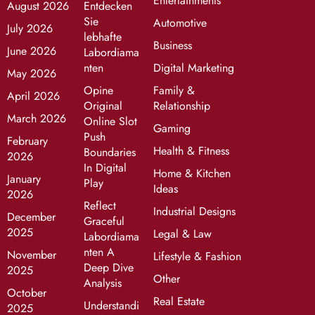
Entertainments
August 2026
Entdecken
Sie
Automotive
July 2026
lebhafte
Business
June 2026
Labordiama
nten
Digital Marketing
May 2026
Opine
Family &
April 2026
Original
Relationship
March 2026
Online Slot
Gaming
Push
February
Health & Fitness
Boundaries
2026
In Digital
Home & Kitchen
January
Play
Ideas
2026
Reflect
Industrial Designs
December
Graceful
2025
Legal & Law
Labordiama
nten A
November
Lifestyle & Fashion
Deep Dive
2025
Other
Analysis
October
Real Estate
Understandi
2025