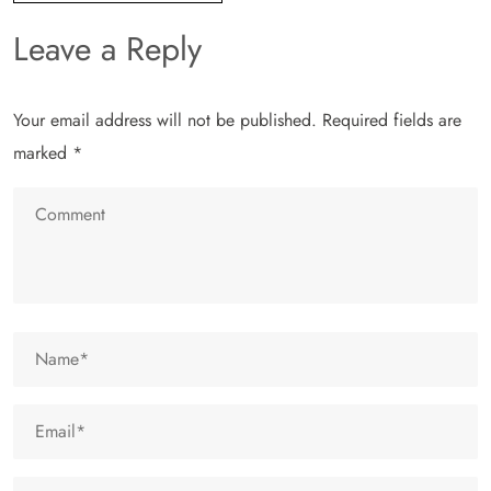
Leave a Reply
Your email address will not be published.
Required fields are
marked
*