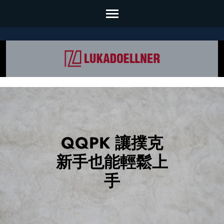
Skip
to
content
(Press
Enter)
QQPK 讓撲克
新手也能輕鬆上
手