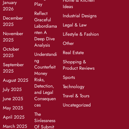
Home & Kitchen
January
Play
Ideas
2026
Reflect
Industrial Designs
December
Graceful
2025
Legal & Law
Labordiama
nten A
November
Lifestyle & Fashion
Deep Dive
2025
Other
Analysis
October
Real Estate
Understandi
2025
ng
Shopping &
September
Counterfeit
Product Reviews
2025
Money
Sports
Risks,
August 2025
Detection,
Technology
July 2025
and Legal
Travel & Tours
June 2025
Consequen
ces
Uncategorized
May 2025
The
April 2025
Sinlessness
March 2025
Of Submit