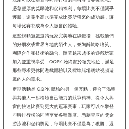
憑藉豐厚的獎勵池和促銷福利，每場比賽不僅關乎
獲勝，還關乎高水準完成比賽所帶來的成功感，讓
每場比賽都成為令人振奮的體驗。
這些視頻遊戲邀請玩家完美地在線鏈接，挑戰他們
的好朋友或世界各地的陌生人，並陶醉於咯咯笑、
團隊合作和技術的融合。隨著越來越多的遊戲玩家
加入並重視享受，QQPK 始終處於領先地位，滿足
那些尋求更休閒遊戲體驗以及標準賭場網站視頻遊
戲的人的需求。
定期活動是 QQPK 體驗的另一個亮點，迎合了渴望
與其他人一起檢驗自己能力的競爭精神。從令人興
奮的快速比賽到更大的冠軍賽事，玩家可以在攀登
即時排行榜的同時享受各種難度。憑藉豐厚的獎金
游泳池和促銷獎勵，每場比賽不僅是為了獲勝，還