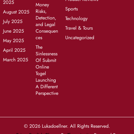
2025
Money
Sports
Risks,
August 2025
Detection,
Technology
July 2025
and Legal
Travel & Tours
June 2025
Consequen
ces
Uncategorized
May 2025
The
April 2025
Sinlessness
March 2025
Of Submit
Online
Togel
Launching
A Different
Perspective
© 2026
Lukadoellner
. All Rights Reserved.