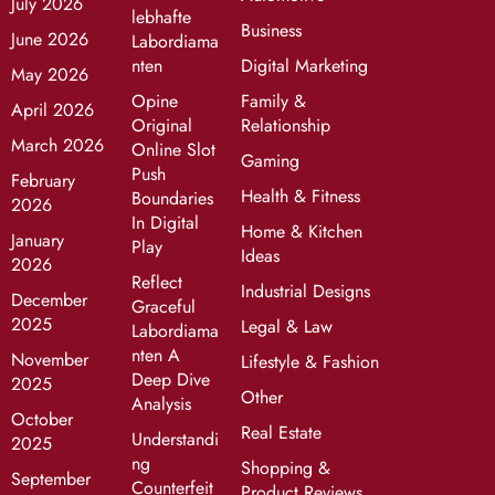
July 2026
lebhafte
Business
June 2026
Labordiama
nten
Digital Marketing
May 2026
Opine
Family &
April 2026
Original
Relationship
March 2026
Online Slot
Gaming
Push
February
Health & Fitness
Boundaries
2026
In Digital
Home & Kitchen
January
Play
Ideas
2026
Reflect
Industrial Designs
December
Graceful
2025
Legal & Law
Labordiama
nten A
November
Lifestyle & Fashion
Deep Dive
2025
Other
Analysis
October
Real Estate
Understandi
2025
ng
Shopping &
September
Counterfeit
Product Reviews