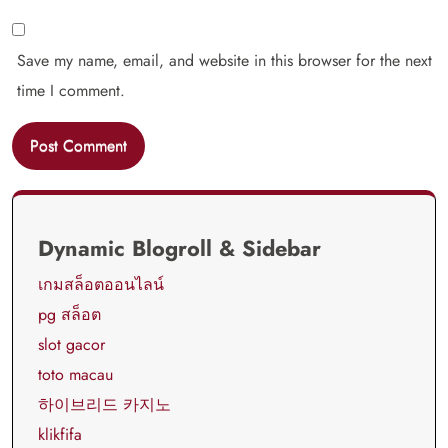
Save my name, email, and website in this browser for the next
time I comment.
Dynamic Blogroll & Sidebar
เกมสล็อตออนไลน์
pg สล็อต
slot gacor
toto macau
하이브리드 카지노
klikfifa