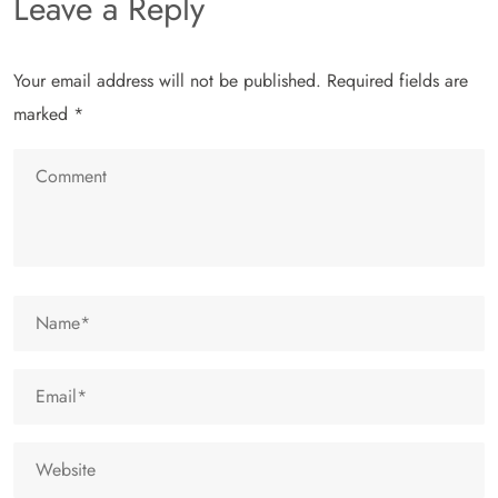
Leave a Reply
Your email address will not be published.
Required fields are
marked
*