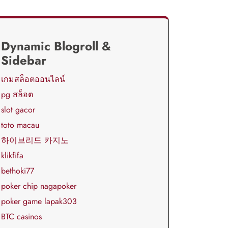
Dynamic Blogroll &
Sidebar
เกมสล็อตออนไลน์
pg สล็อต
slot gacor
toto macau
하이브리드 카지노
klikfifa
bethoki77
poker chip nagapoker
poker game lapak303
BTC casinos