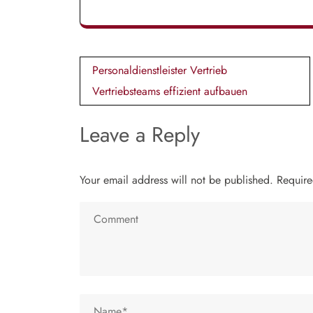
Post
Personaldienstleister Vertrieb
navigation
Vertriebsteams effizient aufbauen
Leave a Reply
Your email address will not be published.
Require