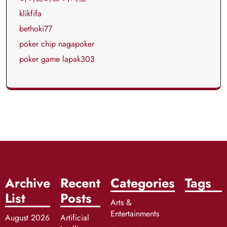
klikfifa
bethoki77
poker chip nagapoker
poker game lapak303
Archive
Recent
Categories
Tags
List
Posts
Arts &
Entertainments
August 2026
Artificial