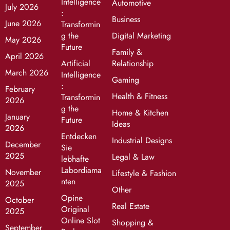
Intelligence
Automotive
July 2026
:
Business
June 2026
Transformin
g the
Digital Marketing
May 2026
Future
Family &
April 2026
Artificial
Relationship
March 2026
Intelligence
Gaming
:
February
Health & Fitness
Transformin
2026
g the
Home & Kitchen
January
Future
Ideas
2026
Entdecken
Industrial Designs
December
Sie
2025
Legal & Law
lebhafte
Labordiama
November
Lifestyle & Fashion
nten
2025
Other
Opine
October
Real Estate
Original
2025
Online Slot
Shopping &
September