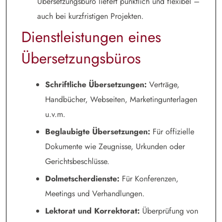
Übersetzungsbüro liefert pünktlich und flexibel –
auch bei kurzfristigen Projekten.
Dienstleistungen eines
Übersetzungsbüros
Schriftliche Übersetzungen:
Verträge,
Handbücher, Webseiten, Marketingunterlagen
u.v.m.
Beglaubigte Übersetzungen:
Für offizielle
Dokumente wie Zeugnisse, Urkunden oder
Gerichtsbeschlüsse.
Dolmetscherdienste:
Für Konferenzen,
Meetings und Verhandlungen.
Lektorat und Korrektorat:
Überprüfung von