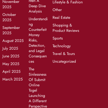
nten A
November
Lifestyle & Fashion
Deep Dive
2025
Other
Analysis
October
Real Estate
Understandi
2025
ng
Shopping &
September
Counterfeit
Product Reviews
2025
Money
Sports
Risks,
August 2025
Detection,
Technology
July 2025
and Legal
Travel & Tours
June 2025
Consequen
ces
Uncategorized
May 2025
The
April 2025
Sinlessness
March 2025
Of Submit
Online
Togel
Launching
A Different
Perspective