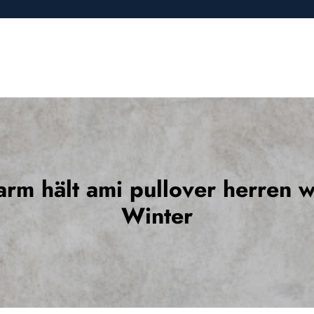
rm hält ami pullover herren 
Winter