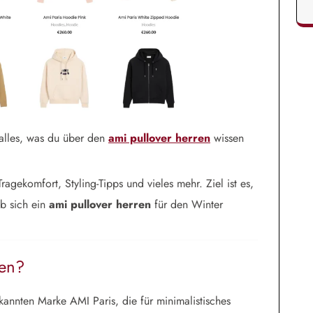
alles, was du über den
ami pullover herren
wissen
agekomfort, Styling-Tipps und vieles mehr. Ziel ist es,
ob sich ein
ami pullover herren
für den Winter
ren?
annten Marke AMI Paris, die für minimalistisches