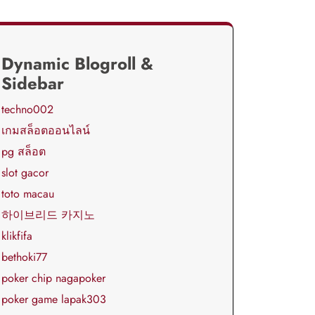
Dynamic Blogroll &
Sidebar
techno002
เกมสล็อตออนไลน์
pg สล็อต
slot gacor
toto macau
하이브리드 카지노
klikfifa
bethoki77
poker chip nagapoker
poker game lapak303