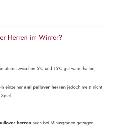
ver Herren im Winter?
eraturen zwischen 5°C und 15°C gut warm halten,
ein einzelner
ami pullover herren
jedoch meist nicht
 Spiel.
pullover herren
auch bei Minusgraden getragen