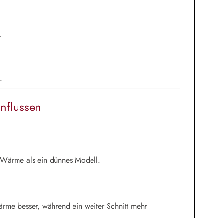
t
.
nflussen
 Wärme als ein dünnes Modell.
rme besser, während ein weiter Schnitt mehr