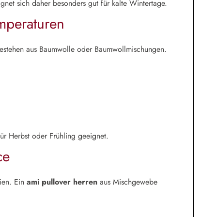
gnet sich daher besonders gut für kalte Wintertage.
mperaturen
estehen aus Baumwolle oder Baumwollmischungen.
für Herbst oder Frühling geeignet.
ce
ien. Ein
ami pullover herren
aus Mischgewebe