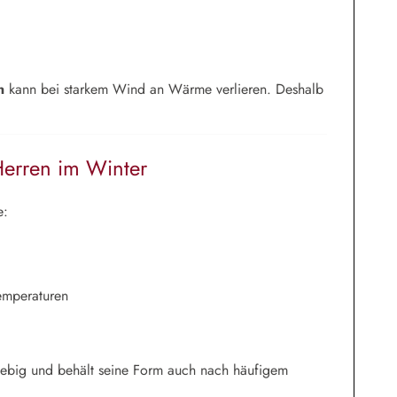
n
kann bei starkem Wind an Wärme verlieren. Deshalb
Herren im Winter
e:
emperaturen
ebig und behält seine Form auch nach häufigem