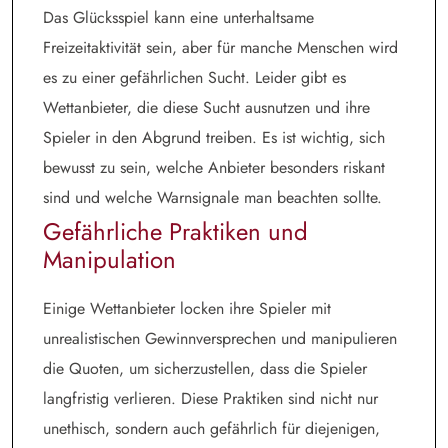
Das Glücksspiel kann eine unterhaltsame
Freizeitaktivität sein, aber für manche Menschen wird
es zu einer gefährlichen Sucht. Leider gibt es
Wettanbieter, die diese Sucht ausnutzen und ihre
Spieler in den Abgrund treiben. Es ist wichtig, sich
bewusst zu sein, welche Anbieter besonders riskant
sind und welche Warnsignale man beachten sollte.
Gefährliche Praktiken und
Manipulation
Einige Wettanbieter locken ihre Spieler mit
unrealistischen Gewinnversprechen und manipulieren
die Quoten, um sicherzustellen, dass die Spieler
langfristig verlieren. Diese Praktiken sind nicht nur
unethisch, sondern auch gefährlich für diejenigen,