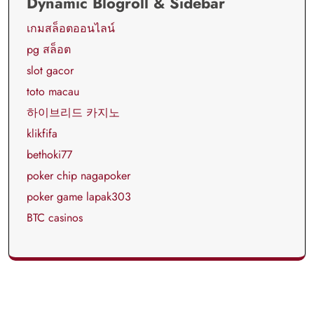
Dynamic Blogroll & Sidebar
เกมสล็อตออนไลน์
pg สล็อต
slot gacor
toto macau
하이브리드 카지노
klikfifa
bethoki77
poker chip nagapoker
poker game lapak303
BTC casinos