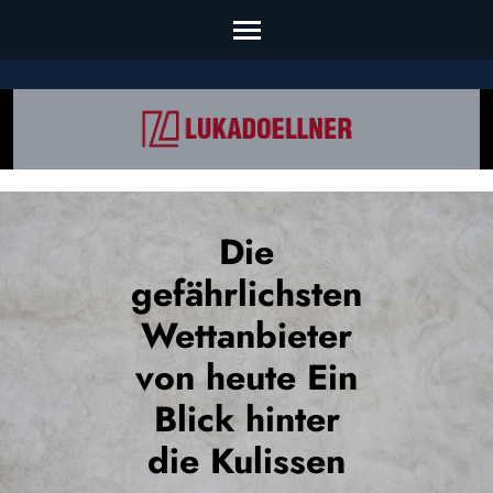
Skip
to
content
(Press
Enter)
Die
gefährlichsten
Wettanbieter
von heute Ein
Blick hinter
die Kulissen