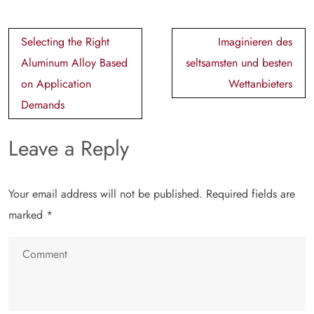
Post
Selecting the Right
Imaginieren des
navigation
Aluminum Alloy Based
seltsamsten und besten
on Application
Wettanbieters
Demands
Leave a Reply
Your email address will not be published.
Required fields are
marked
*