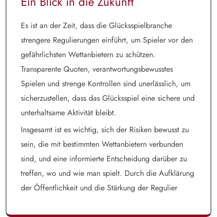
Ein Blick in die Zukunft
Es ist an der Zeit, dass die Glücksspielbranche
strengere Regulierungen einführt, um Spieler vor den
gefährlichsten Wettanbietern zu schützen.
Transparente Quoten, verantwortungsbewusstes
Spielen und strenge Kontrollen sind unerlässlich, um
sicherzustellen, dass das Glücksspiel eine sichere und
unterhaltsame Aktivität bleibt.
Insgesamt ist es wichtig, sich der Risiken bewusst zu
sein, die mit bestimmten Wettanbietern verbunden
sind, und eine informierte Entscheidung darüber zu
treffen, wo und wie man spielt. Durch die Aufklärung
der Öffentlichkeit und die Stärkung der Regulier