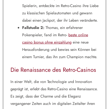
Spielerin, entdeckte im Retro-Casino ihre Liebe
zu klassischen Spielautomaten und gewann
dabei einen Jackpot, der ihr Leben veränderte.
Fallstudie 2:
Thomas, ein erfahrener
Pokerspieler, fand im Retro-
beste online
casino bonus ohne einzahlung
eine neue
Herausforderung und bewies sein Können bei
einem Turnier, das ihn zum Champion machte.
Die Renaissance des Retro-Casinos
In einer Welt, die von Technologie und Innovation
geprägt ist, erlebt das Retro-Casino eine Renaissance.
Es zeigt, dass der Charme und die Eleganz
vergangener Zeiten auch im digitalen Zeitalter ihren