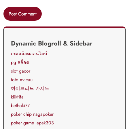
Dynamic Blogroll & Sidebar
เกมสล็อตออนไลน์
pg สล็อต
slot gacor
toto macau
하이브리드 카지노
klikfifa
bethoki77
poker chip nagapoker
poker game lapak303