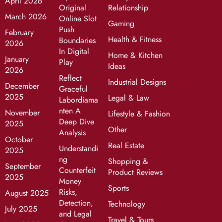
April 2026
Original
Relationship
March 2026
Online Slot
Gaming
Push
February
Health & Fitness
Boundaries
2026
In Digital
Home & Kitchen
January
Play
Ideas
2026
Reflect
Industrial Designs
December
Graceful
2025
Legal & Law
Labordiama
nten A
November
Lifestyle & Fashion
Deep Dive
2025
Other
Analysis
October
Real Estate
Understandi
2025
ng
Shopping &
September
Counterfeit
Product Reviews
2025
Money
Sports
Risks,
August 2025
Detection,
Technology
July 2025
and Legal
Travel & Tours