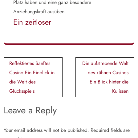
Platz haben und eine ganz besondere
Anziehungskraft ausüben.
Ein zeitloser
Post
Reflektiertes Sanftes
Die aufstrebende Welt
navigation
Casino Ein Einblick in
des kühnen Casinos
die Welt des
Ein Blick hinter die
Glücksspiels
Kulissen
Leave a Reply
Your email address will not be published.
Required fields are