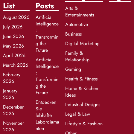
List
Posts
Arts &
Entertainments
August 2026
Artificial
Intelligence
Automotive
July 2026
:
Business
June 2026
Transformin
g the
Digital Marketing
May 2026
Future
Family &
April 2026
Artificial
Relationship
March 2026
Intelligence
Gaming
:
February
Health & Fitness
Transformin
2026
g the
Home & Kitchen
January
Future
Ideas
2026
Entdecken
Industrial Designs
December
Sie
2025
Legal & Law
lebhafte
Labordiama
November
Lifestyle & Fashion
nten
2025
Other