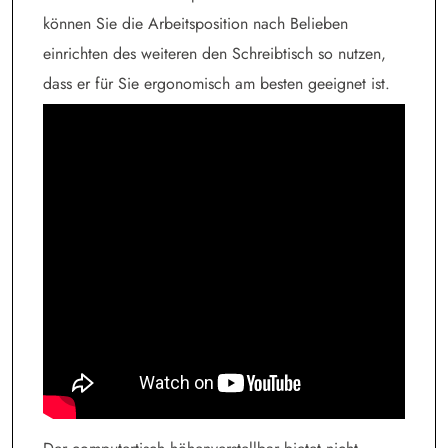
können Sie die Arbeitsposition nach Belieben
einrichten des weiteren den Schreibtisch so nutzen,
dass er für Sie ergonomisch am besten geeignet ist.