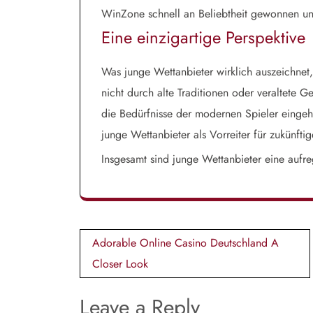
WinZone schnell an Beliebtheit gewonnen und
Eine einzigartige Perspektive
Was junge Wettanbieter wirklich auszeichnet, 
nicht durch alte Traditionen oder veraltete G
die Bedürfnisse der modernen Spieler eingehe
junge Wettanbieter als Vorreiter für zukünfti
Insgesamt sind junge Wettanbieter eine aufr
Post
Adorable Online Casino Deutschland A
navigation
Closer Look
Leave a Reply