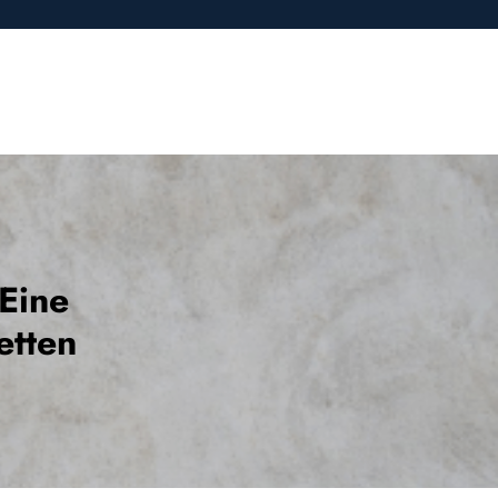
 Eine
etten