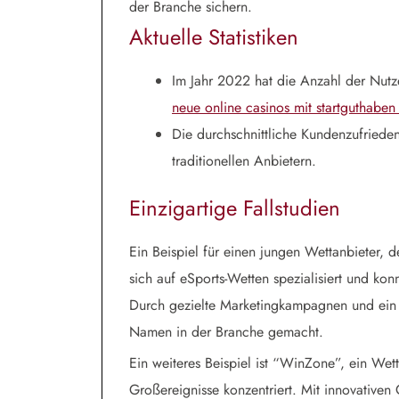
der Branche sichern.
Aktuelle Statistiken
Im Jahr 2022 hat die Anzahl der Nu
neue online casinos mit startguthabe
Die durchschnittliche Kundenzufriede
traditionellen Anbietern.
Einzigartige Fallstudien
Ein Beispiel für einen jungen Wettanbieter, d
sich auf eSports-Wetten spezialisiert und ko
Durch gezielte Marketingkampagnen und ein b
Namen in der Branche gemacht.
Ein weiteres Beispiel ist “WinZone”, ein Wett
Großereignisse konzentriert. Mit innovative