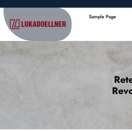
Skip
to
Sample Page
content
(Press
Enter)
Rete
Revo